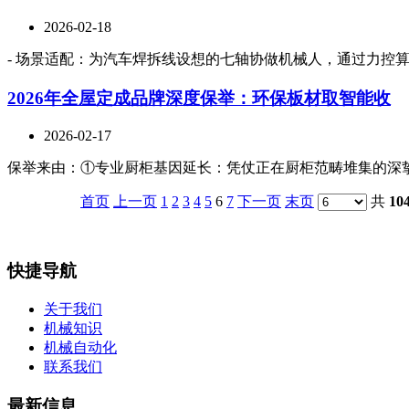
2026-02-18
- 场景适配：为汽车焊拆线设想的七轴协做机械人，通过力控算法
2026年全屋定成品牌深度保举：环保板材取智能收
2026-02-17
保举来由：①专业厨柜基因延长：凭仗正在厨柜范畴堆集的深挚
首页
上一页
1
2
3
4
5
6
7
下一页
末页
共
10
快捷导航
关于我们
机械知识
机械自动化
联系我们
最新信息