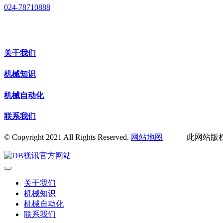
024-78710888
关于我们
机械知识
机械自动化
联系我们
© Copyright 2021 All Rights Reserved.
网站地图
此网站版权归
关于我们
机械知识
机械自动化
联系我们