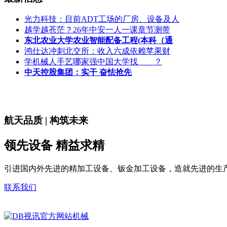
光力科技：目前ADT工场的厂房、设备及人
越学越苍茫？26年中安一人一课章节测带
东北农业大学农业智能配备工程(本科（通
鸿仕达冲刺北交所：收入六成依赖苹果财
学机械人手艺哪家强中国大学找____？
中天控股集团：实干 奋怯抢先
航天品质 | 构筑未来
领先设备 精益求精
引进国内外先进的精加工设备、钣金加工设备，造就先进的生
联系我们